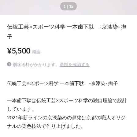
1
| 15
伝統工芸×スポーツ科学 一本歯下駄 -京漆染- 撫
子
¥5,500
税込
別途送料がかかります。
送料を確認する
伝統工芸×スポーツ科学 一本歯下駄 -京漆染- 撫子
一本歯下駄は伝統工芸×スポーツ科学の独自理論で設計
しています。
2021年新ラインの京漆染めの鼻緒は京都の職人オリジ
ナルの染色技法で作り上げました。