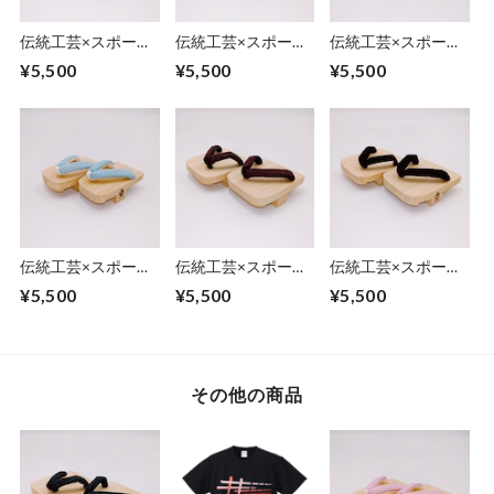
伝統工芸×スポーツ
伝統工芸×スポーツ
伝統工芸×スポーツ
科学 一本歯下駄 -
科学 一本歯下駄 -
科学【京都】一本歯
¥5,500
¥5,500
¥5,500
京漆染- 翡翠
京漆染- 亜麻
下駄 (足半下駄) ピン
ク
伝統工芸×スポーツ
伝統工芸×スポーツ
伝統工芸×スポーツ
科学【京都】一本歯
科学 一本歯下駄 -
科学【京都】一本歯
¥5,500
¥5,500
¥5,500
下駄 (足半下駄) ブル
京漆染- 赤紅
下駄 (足半下駄) ブラ
ー
ック
その他の商品