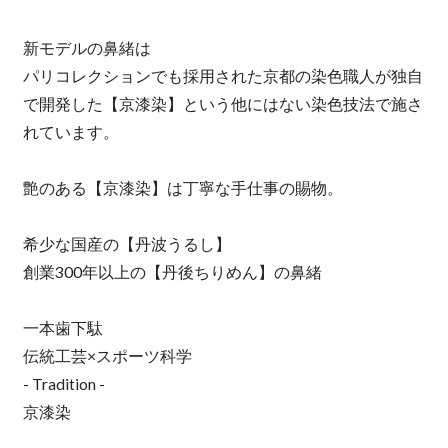
新モデルの鼻緒は
パリコレクションでも採用された京都の染色職人が独自
で開発した【京漆染】という他にはない染色技法で施さ
れています。
艶のある【京漆染】は丁寧な手仕事の賜物。
希少な国産の【丹波うるし】
創業300年以上の【丹後ちりめん】の鼻緒
一本歯下駄
伝統工芸×スポーツ科学
- Tradition -
京漆染