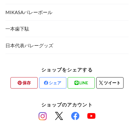
MIKASAバレーボール
一本歯下駄
日本代表バレーグッズ
ショップをシェアする
保存
シェア
LINE
ツイート
ショップのアカウント