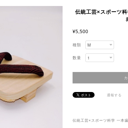
伝統工芸×スポーツ科
¥5,500
種類
数量
通報する
伝統工芸×スポーツ科学 一本歯